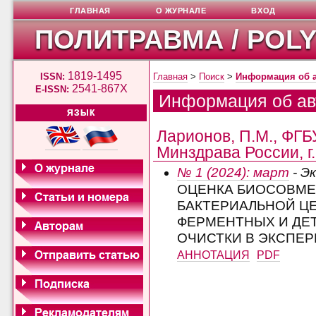
ГЛАВНАЯ
О ЖУРНАЛЕ
ВХОД
ПОЛИТРАВМА / POL
1819-1495
ISSN:
Главная
>
Поиск
>
Информация об 
2541-867X
E-ISSN:
Информация об ав
ЯЗЫК
Ларионов, П.М., ФГ
Минздрава России, г
№ 1 (2024): март
- Э
ОЦЕНКА БИОСОВМЕ
БАКТЕРИАЛЬНОЙ Ц
ФЕРМЕНТНЫХ И ДЕ
ОЧИСТКИ В ЭКСПЕР
АННОТАЦИЯ
PDF