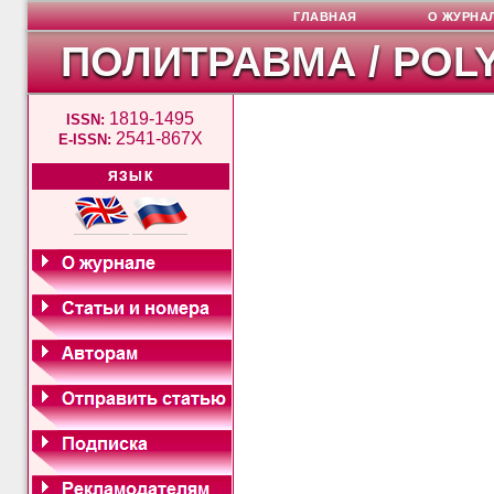
ГЛАВНАЯ
О ЖУРНА
ПОЛИТРАВМА / POL
1819-1495
ISSN:
2541-867X
E-ISSN:
ЯЗЫК