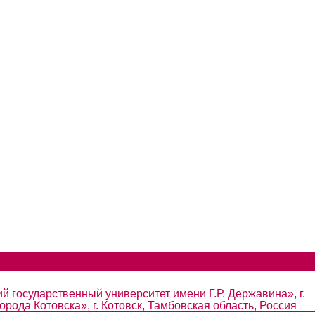
 государственный университет имени Г.Р. Державина», г.
ода Котовска», г. Котовск, Тамбовская область, Россия