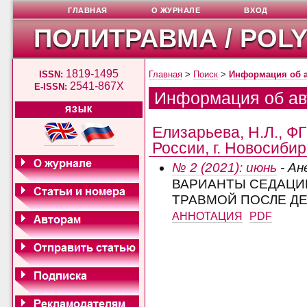
ГЛАВНАЯ
О ЖУРНАЛЕ
ВХОД
ПОЛИТРАВМА / POL
1819-1495
ISSN:
Главная
>
Поиск
>
Информация об 
2541-867X
E-ISSN:
Информация об ав
ЯЗЫК
Елизарьева, Н.Л., 
России, г. Новосибир
№ 2 (2021): июнь
- Ан
ВАРИАНТЫ СЕДАЦИ
ТРАВМОЙ ПОСЛЕ Д
АННОТАЦИЯ
PDF