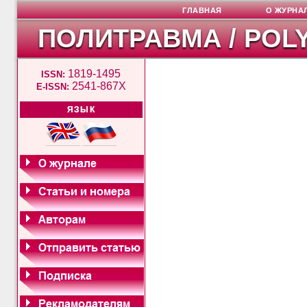
ГЛАВНАЯ
О ЖУРНА
ПОЛИТРАВМА / POL
1819-1495
ISSN:
2541-867X
E-ISSN:
ЯЗЫК