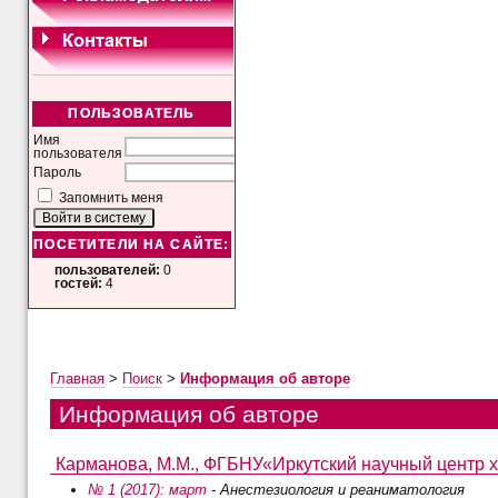
ПОЛЬЗОВАТЕЛЬ
Имя
пользователя
Пароль
Запомнить меня
ПОСЕТИТЕЛИ НА САЙТЕ:
пользователей:
0
гостей:
4
Главная
>
Поиск
>
Информация об авторе
Информация об авторе
Карманова, М.М., ФГБНУ«Иркутский научный центр х
№ 1 (2017): март
- Анестезиология и реаниматология