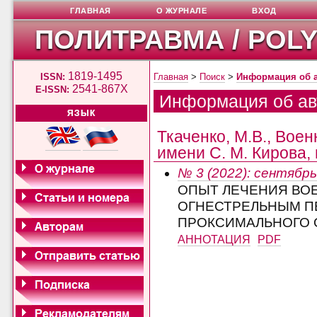
ГЛАВНАЯ
О ЖУРНАЛЕ
ВХОД
ПОЛИТРАВМА / POL
1819-1495
ISSN:
Главная
>
Поиск
>
Информация об 
2541-867X
E-ISSN:
Информация об ав
ЯЗЫК
Ткаченко, М.В., Вое
имени С. М. Кирова, 
№ 3 (2022): сентябрь
ОПЫТ ЛЕЧЕНИЯ ВО
ОГНЕСТРЕЛЬНЫМ 
ПРОКСИМАЛЬНОГО 
АННОТАЦИЯ
PDF