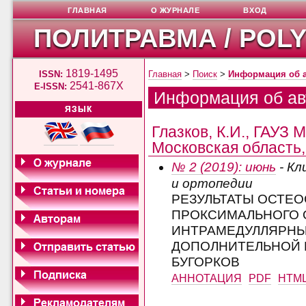
ГЛАВНАЯ
О ЖУРНАЛЕ
ВХОД
ПОЛИТРАВМА / POL
1819-1495
ISSN:
Главная
>
Поиск
>
Информация об 
2541-867X
E-ISSN:
Информация об ав
ЯЗЫК
Глазков, К.И., ГАУЗ М
Московская область,
№ 2 (2019): июнь
- Кл
и ортопедии
РЕЗУЛЬТАТЫ ОСТЕ
ПРОКСИМАЛЬНОГО 
ИНТРАМЕДУЛЛЯРНЫ
ДОПОЛНИТЕЛЬНОЙ 
БУГОРКОВ
АННОТАЦИЯ
PDF
HTM