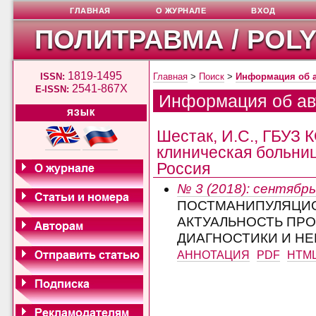
ГЛАВНАЯ
О ЖУРНАЛЕ
ВХОД
ПОЛИТРАВМА / POL
1819-1495
ISSN:
Главная
>
Поиск
>
Информация об 
2541-867X
E-ISSN:
Информация об ав
ЯЗЫК
Шестак, И.С., ГБУЗ 
клиническая больниц
Россия
№ 3 (2018): сентябрь
ПОСТМАНИПУЛЯЦИО
АКТУАЛЬНОСТЬ ПР
ДИАГНОСТИКИ И Н
АННОТАЦИЯ
PDF
HTM