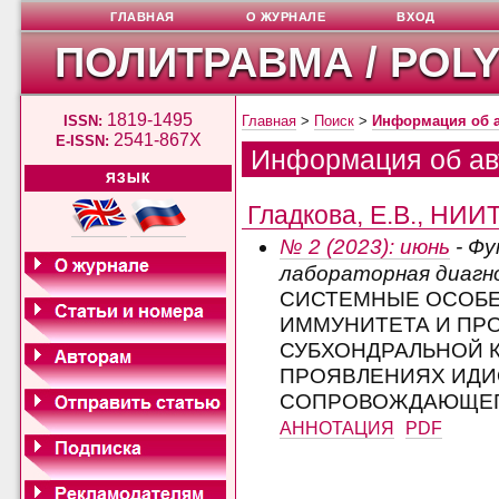
ГЛАВНАЯ
О ЖУРНАЛЕ
ВХОД
ПОЛИТРАВМА / POL
1819-1495
ISSN:
Главная
>
Поиск
>
Информация об 
2541-867X
E-ISSN:
Информация об ав
ЯЗЫК
Гладкова, Е.В., НИИ
№ 2 (2023): июнь
- Фу
лабораторная диагн
СИСТЕМНЫЕ ОСОБЕ
ИММУНИТЕТА И ПР
СУБХОНДРАЛЬНОЙ 
ПРОЯВЛЕНИЯХ ИДИ
СОПРОВОЖДАЮЩЕГ
АННОТАЦИЯ
PDF