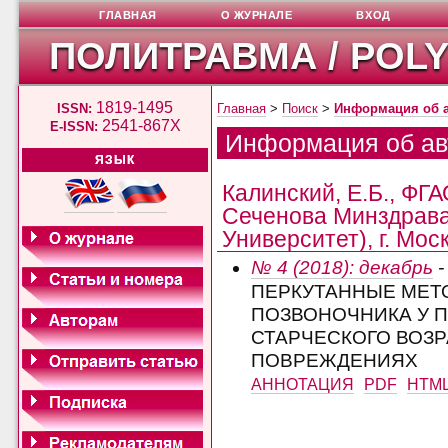
ГЛАВНАЯ
О ЖУРНАЛЕ
ВХОД
ПОЛИТРАВМА / POL
1819-1495
ISSN:
Главная
>
Поиск
>
Информация об 
2541-867X
E-ISSN:
Информация об ав
ЯЗЫК
Калинский, Е.Б., ФГ
Сеченова Минздрава
Университет), г. Мос
№ 4 (2018): декабрь
-
ПЕРКУТАННЫЕ МЕТ
ПОЗВОНОЧНИКА У 
СТАРЧЕСКОГО ВОЗ
ПОВРЕЖДЕНИЯХ
АННОТАЦИЯ
PDF
HTM