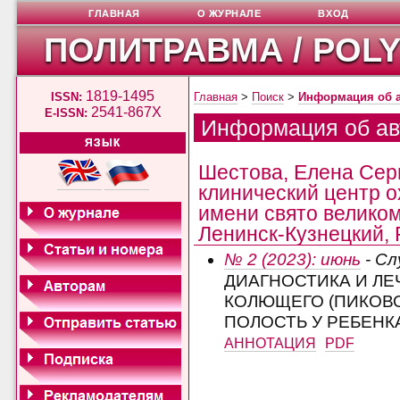
ГЛАВНАЯ
О ЖУРНАЛЕ
ВХОД
ПОЛИТРАВМА / POL
1819-1495
ISSN:
Главная
>
Поиск
>
Информация об 
2541-867X
E-ISSN:
Информация об ав
ЯЗЫК
Шестова, Елена Сер
клинический центр 
имени свято великом
Ленинск-Кузнецкий, 
№ 2 (2023): июнь
- Сл
ДИАГНОСТИКА И Л
КОЛЮЩЕГО (ПИКОВ
ПОЛОСТЬ У РЕБЕНК
АННОТАЦИЯ
PDF