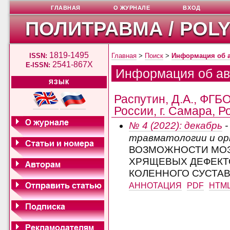
ГЛАВНАЯ
О ЖУРНАЛЕ
ВХОД
ПОЛИТРАВМА / POL
1819-1495
ISSN:
Главная
>
Поиск
>
Информация об 
2541-867X
E-ISSN:
Информация об ав
ЯЗЫК
Распутин, Д.А., ФГ
России, г. Самара, Р
№ 4 (2022): декабрь
-
травматологии и о
ВОЗМОЖНОСТИ МО
ХРЯЩЕВЫХ ДЕФЕКТ
КОЛЕННОГО СУСТАВ
АННОТАЦИЯ
PDF
HTM