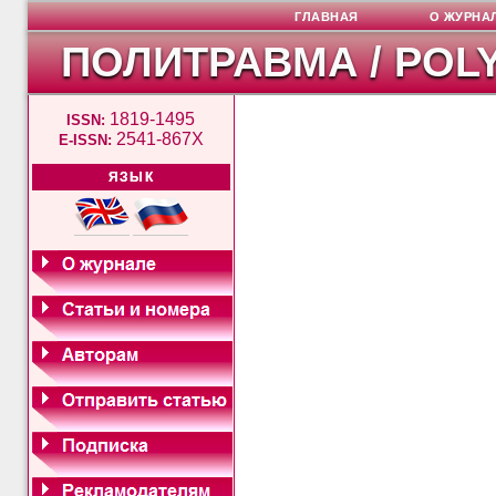
ГЛАВНАЯ
О ЖУРНА
ПОЛИТРАВМА / POL
1819-1495
ISSN:
2541-867X
E-ISSN:
ЯЗЫК