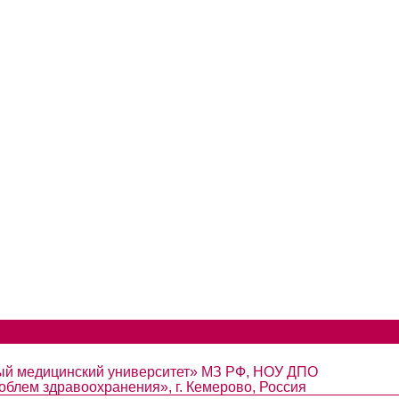
ный медицинский университет» МЗ РФ, НОУ ДПО
облем здравоохранения», г. Кемерово, Россия