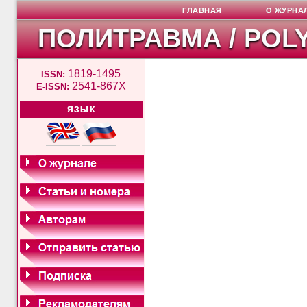
ГЛАВНАЯ
О ЖУРНА
ПОЛИТРАВМА / POL
1819-1495
ISSN:
2541-867X
E-ISSN:
ЯЗЫК