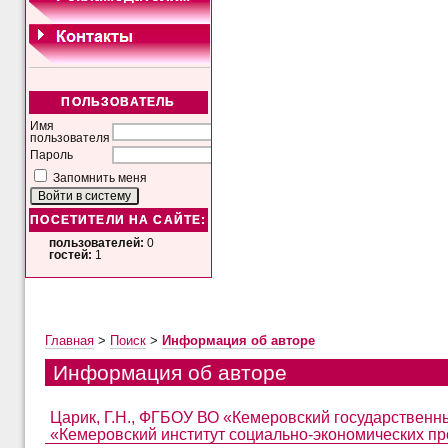
ПОЛЬЗОВАТЕЛЬ
Имя
пользователя
Пароль
Запомнить меня
ПОСЕТИТЕЛИ НА САЙТЕ:
пользователей:
0
гостей:
1
Главная
>
Поиск
>
Информация об авторе
Информация об авторе
Царик, Г.Н., ФГБОУ ВО «Кемеровский государствен
«Кемеровский институт социально-экономических пр