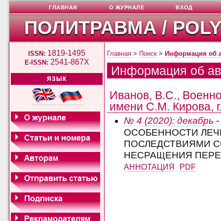
ГЛАВНАЯ
О ЖУРНАЛЕ
ВХОД
ПОЛИТРАВМА / POL
1819-1495
ISSN:
Главная
>
Поиск
>
Информация об 
2541-867X
E-ISSN:
Информация об ав
ЯЗЫК
Иванов, В.С., Военн
имени С.М. Кирова, г
№ 4 (2020): декабрь
-
ОСОБЕННОСТИ ЛЕЧ
ПОСЛЕДСТВИЯМИ С
НЕСРАЩЕНИЯ ПЕРЕ
АННОТАЦИЯ
PDF