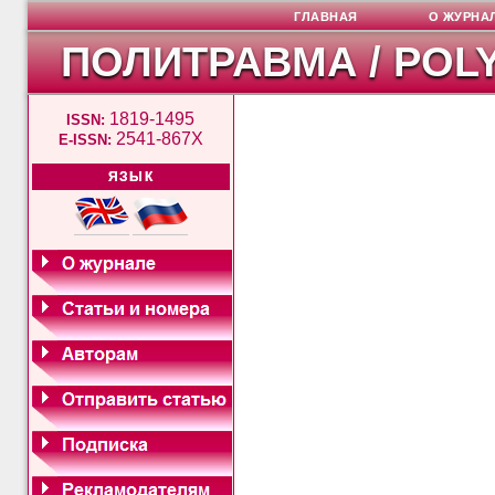
ГЛАВНАЯ
О ЖУРНА
ПОЛИТРАВМА / POL
1819-1495
ISSN:
2541-867X
E-ISSN:
ЯЗЫК