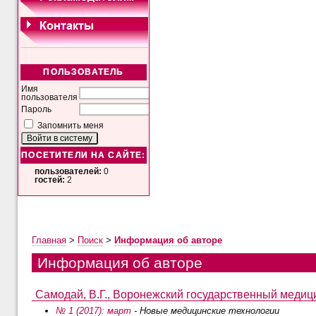
ПОЛЬЗОВАТЕЛЬ
Имя
пользователя
Пароль
Запомнить меня
ПОСЕТИТЕЛИ НА САЙТЕ:
пользователей:
0
гостей:
2
Главная
>
Поиск
>
Информация об авторе
Информация об авторе
Самодай, В.Г., Воронежский государственный медицин
№ 1 (2017): март
- Новые медицинские технологии