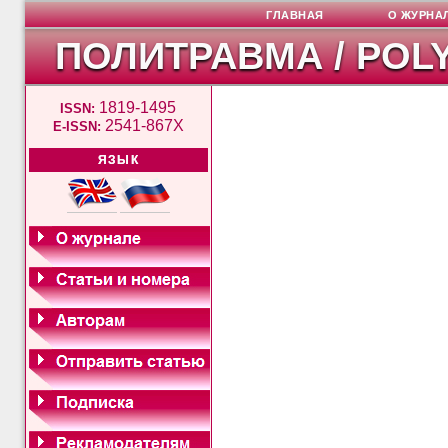
ГЛАВНАЯ
О ЖУРНА
ПОЛИТРАВМА / POL
1819-1495
ISSN:
2541-867X
E-ISSN:
ЯЗЫК