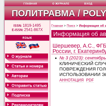
ГЛАВНАЯ
О ЖУРНАЛЕ
ВХОД
ПОЛИТРАВМА / POL
1819-1495
ISSN:
Главная
>
Поиск
>
Информация об 
2541-867X
E-ISSN:
Информация об ав
ЯЗЫК
Шершевер, А.С., ФГ
России, г. Екатеринб
№ 3 (2023): сентябрь
КЛИНИЧЕСКИЙ СЛУ
ПОВРЕЖДЕНИЯ ГОЛ
ИСПОЛЬЗОВАНИИ Э
АННОТАЦИЯ
PDF