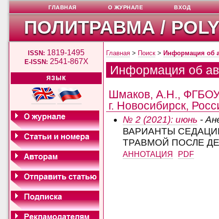
ГЛАВНАЯ
О ЖУРНАЛЕ
ВХОД
ПОЛИТРАВМА / POL
1819-1495
ISSN:
Главная
>
Поиск
>
Информация об 
2541-867X
E-ISSN:
Информация об ав
ЯЗЫК
Шмаков, А.Н., ФГБО
г. Новосибирск, Росс
№ 2 (2021): июнь
- Ан
ВАРИАНТЫ СЕДАЦИ
ТРАВМОЙ ПОСЛЕ Д
АННОТАЦИЯ
PDF