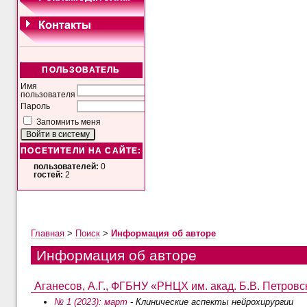
ПОЛЬЗОВАТЕЛЬ
Имя
пользователя
Пароль
Запомнить меня
ПОСЕТИТЕЛИ НА САЙТЕ:
пользователей:
0
гостей:
2
Главная
>
Поиск
>
Информация об авторе
Информация об авторе
Аганесов, А.Г., ФГБНУ «РНЦХ им. акад. Б.В. Петровск
№ 1 (2023): март
- Клинические аспекты нейрохирургии