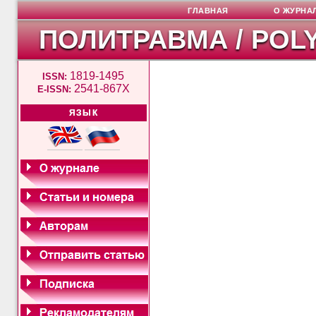
ГЛАВНАЯ
О ЖУРНА
ПОЛИТРАВМА / POL
1819-1495
ISSN:
2541-867X
E-ISSN:
ЯЗЫК