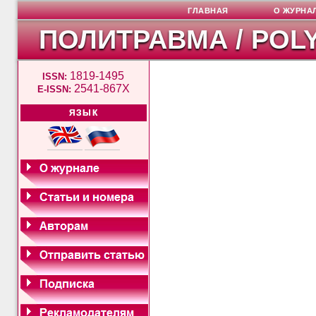
ГЛАВНАЯ
О ЖУРНА
ПОЛИТРАВМА / POL
1819-1495
ISSN:
2541-867X
E-ISSN:
ЯЗЫК