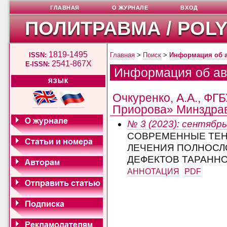
ГЛАВНАЯ
О ЖУРНАЛЕ
ВХОД
ПОЛИТРАВМА / POL
1819-1495
ISSN:
Главная
>
Поиск
>
Информация об 
2541-867X
E-ISSN:
Информация об ав
ЯЗЫК
Очкуренко, А.А., ФГ
Приорова» Минздрава
№ 3 (2023): сентябрь
СОВРЕМЕННЫЕ ТЕН
ЛЕЧЕНИЯ ПОЛНОСЛ
ДЕФЕКТОВ ТАРАНН
АННОТАЦИЯ
PDF