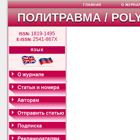
ГЛАВНАЯ
О ЖУРНА
ПОЛИТРАВМА / POL
1819-1495
ISSN:
2541-867X
E-ISSN:
ЯЗЫК