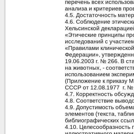
перечень всех использов
анализа и критериев пров
4.5. Достаточность мате
4.6. Соблюдение этическ
Хельсинской декларацие
«Этические принципы пр
исследований с участием 
«Правилами клинической 
Федерации», утвержден
19.06.2003 г. № 266. В 
на животных, - соответс
использованием экспер
(Приложение к приказу 
СССР от
12.08.1977 г. №
4.7. Корректность обсуж
4.8. Соответствие вывод
4.9. Допустимость объем
элементов (текста, табл
библиографических ссыло
4.10. Целесообразность 
иллюстративного материа