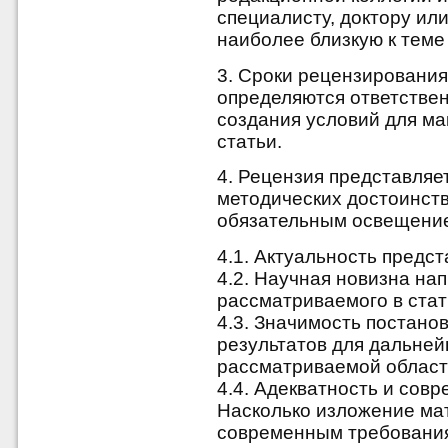
специалисту, доктору ил
наиболее близкую к теме
3. Сроки рецензирования
определяются ответстве
создания условий для м
статьи.
4. Рецензия представляе
методических достоинств
обязательным освещени
4.1. Актуальность предст
4.2. Научная новизна на
рассматриваемого в стат
4.3. Значимость постано
результатов для дальней
рассматриваемой област
4.4. Адекватность и сов
Насколько изложение ма
современным требования