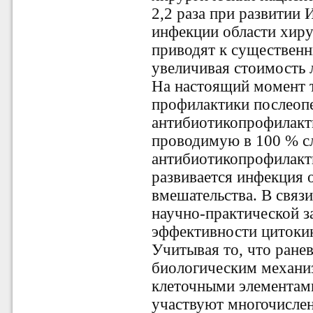
2,2 раза при развитии
инфекции области хиру
приводят к существенн
увеличивая стоимость л
На настоящий момент
профилактики послеоп
антибиотикопрофилактик
проводимую в 100 % с
антибиотикопрофилакти
развивается инфекция 
вмешательства. В связи
научно-практической з
эффективности цитокин
Учитывая то, что ране
биологическим механиз
клеточными элементам
участвуют многочисле