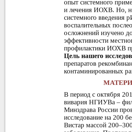
опыт системного прим
и лечения ИОХВ. Но, н
системного введения р
воспалительных после
осложнений изучено д
эффективности местно
профилактики ИОХВ пра
Цель нашего исследов
препаратов рекомбинан
контаминированных ран
МАТЕР
В период с октября 201
вивария НГИУВа – ф
Минздрава России про
исследование на 200 б
Вистар массой 200–300