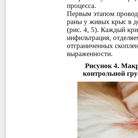
процесса.
Первым этапом провод
раны у живых крыс в д
(рис. 4, 5). Каждый кр
инфильтрация, отделяе
отграниченных скоплен
выраженности.
Рисунок 4.
Макр
контрольной гру