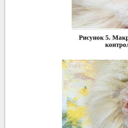
Рисунок 5.
Макр
контро