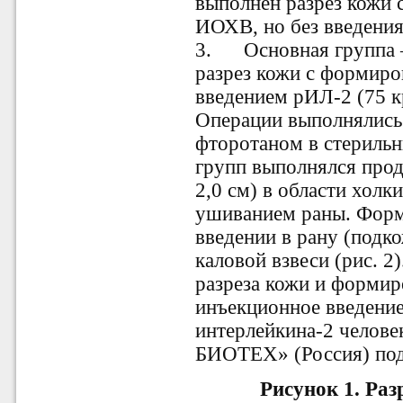
выполнен разрез кожи
ИОХВ, но без введения
3. Основная группа –
разрез кожи с формир
введением рИЛ-2 (75 к
Операции выполнялись
фторотаном в стерильн
групп выполнялся прод
2,0 см) в области холк
ушиванием раны. Фор
введении в рану (подк
каловой взвеси (рис. 2
разреза кожи и форми
инъекционное введени
интерлейкина-2 челов
БИОТЕХ» (Россия) подк
Рисунок 1.
Раз