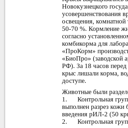
Новокузнецкого госуда
усовершенствования вр
освещения, комнатной 
50-70 %. Кормление ж
согласно установленно
комбикорма для лабор
«ПроКорм» производст
«БиоПро» (заводской а
РФ). За 18 часов пере
крыс лишали корма, во
доступе.
Животные были раздел
1. Контрольная групп
выполнен разрез кожи
введения рИЛ-2 (50 кр
2. Контрольная групп