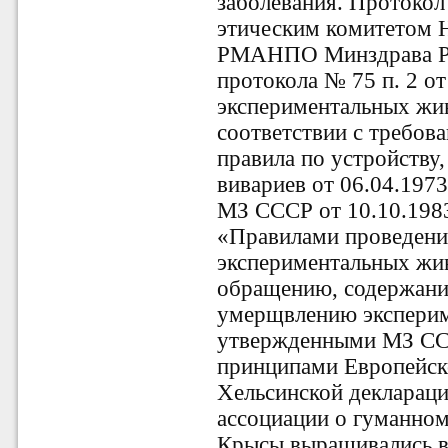
заболевания. Протокол
этическим комитетом
РМАНПО Минздрава Рос
протокола № 75 п. 2 от
экспериментальных жи
соответствии с требов
правила по устройству
вивариев от 06.04.1973
МЗ СССР от 10.10.1983
«Правилами проведени
экспериментальных жи
обращению, содержани
умерщвлению экспери
утвержденными МЗ СС
принципами Европейско
Хельсинской декларац
ассоциации о гуманно
Крысы выращивались в