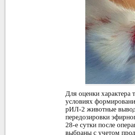
Для оценки характера т
условиях формировани
рИЛ-2 животные вывод
передозировки эфирного
28-е сутки после опер
выбраны с учетом прод