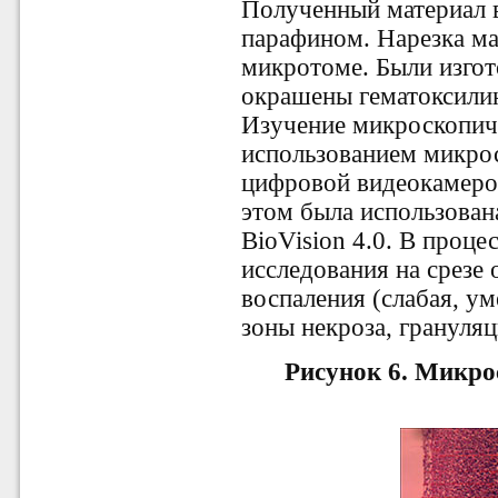
Полученный материал 
парафином. Нарезка ма
микротоме. Были изгот
окрашены гематоксилин
Изучение микроскопич
использованием микрос
цифровой видеокамерой 
этом была использова
BioVision 4.0. В проц
исследования на срезе
воспаления (слабая, ум
зоны некроза, грануляц
Рисунок 6.
Микро