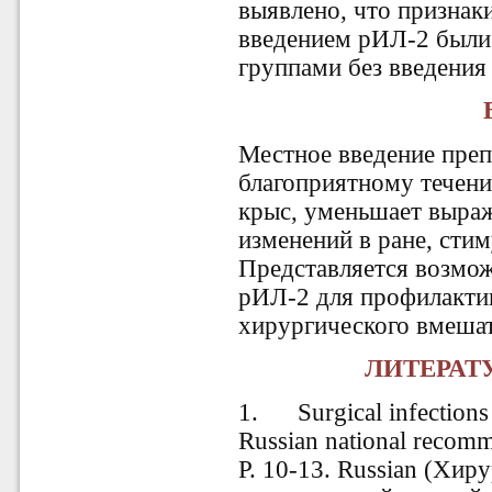
выявлено, что признаки
введением рИЛ-2 были 
группами без введени
Местное введение преп
благоприятному течени
крыс, уменьшает выра
изменений в ране, сти
Представляется возмо
рИЛ-2 для профилакти
хирургического вмешат
ЛИТЕРАТУ
1. Surgical infections o
Russian national recomm
P. 10-13. Russian
(Хиру