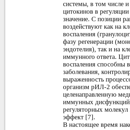
системы, в том числе 
цитокинов в регуляции
значение. С позиции р
воздействуют как на к
воспаления (гранулоци
фазу регенерации (мон
эндотелия), так и на кл
иммунного ответа. Ци
воспаления способны в
заболевания, контроли
выраженность процессо
организм рИЛ-2 обеспе
целенаправленную мед
иммунных дисфункций,
регуляторных молекул 
эффект [7].
В настоящее время нак