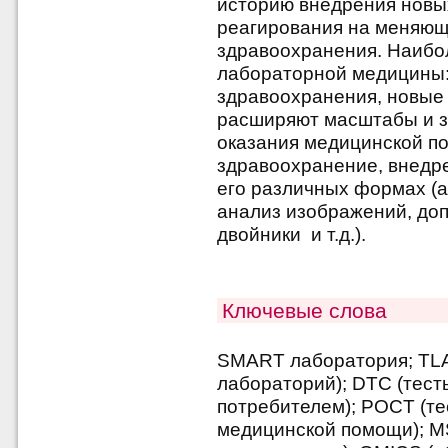
историю внедрения новы
реагирования на меняющ
здравоохранения. Наибо
лабораторной медицины
здравоохранения, новые 
расширяют масштабы и з
оказания медицинской п
здравоохранение, внедре
его различных формах (а
анализ изображений, до
двойники и т.д.).
Ключевые слова
SMART лаборатория; TLA
лабораторий); DTC (тес
потребителем); POCT (те
медицинской помощи); M