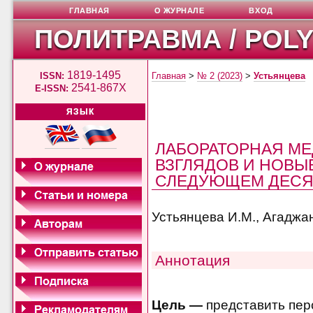
ГЛАВНАЯ
О ЖУРНАЛЕ
ВХОД
ПОЛИТРАВМА / POL
1819-1495
ISSN:
Главная
>
№ 2 (2023)
>
Устьянцева
2541-867X
E-ISSN:
ЯЗЫК
ЛАБОРАТОРНАЯ М
ВЗГЛЯДОВ И НОВЫ
СЛЕДУЮЩЕМ ДЕСЯТ
Устьянцева И.М., Агаджан
Аннотация
Цель —
представить пер