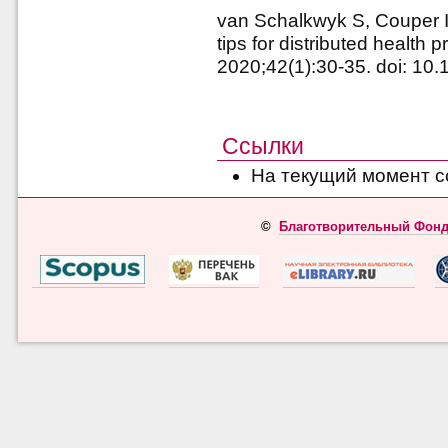
van Schalkwyk S, Couper I, 
tips for distributed health 
2020;42(1):30-35. doi: 1
Ссылки
На текущий момент с
©
Благотворительный Фонд