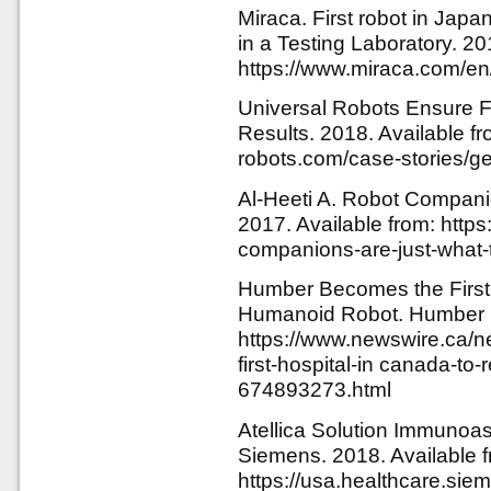
Miraca. First robot in Jap
in a Testing Laboratory. 20
https://www.miraca.com/en
Universal Robots Ensure F
Results. 2018. Available fr
robots.com/case-stories/gen
Al-Heeti A. Robot Compani
2017. Available from: http
companions-are-just-what-
Humber Becomes the First 
Humanoid Robot. Humber Ri
https://www.newswire.ca/
first-hospital-in canada-to
674893273.html
Atellica Solution Immunoas
Siemens. 2018. Available f
https://usa.healthcare.sie