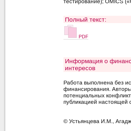
тестирование); OMICS («
Полный текст:
PDF
Информация о финанс
интересов
Работа выполнена без и
финансирования. Авторы 
потенциальных конфликт
публикацией настоящей с
© Устьянцева И.М., Агадж