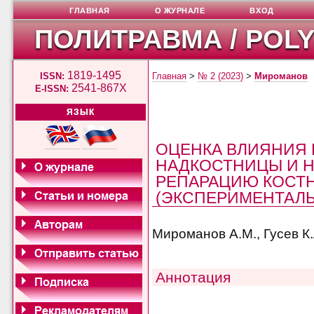
ГЛАВНАЯ
О ЖУРНАЛЕ
ВХОД
ПОЛИТРАВМА / POL
1819-1495
ISSN:
Главная
>
№ 2 (2023)
>
Мироманов
2541-867X
E-ISSN:
ЯЗЫК
ОЦЕНКА ВЛИЯНИЯ 
НАДКОСТНИЦЫ И 
РЕПАРАЦИЮ КОСТ
(ЭКСПЕРИМЕНТАЛ
Мироманов А.М., Гусев К
Аннотация