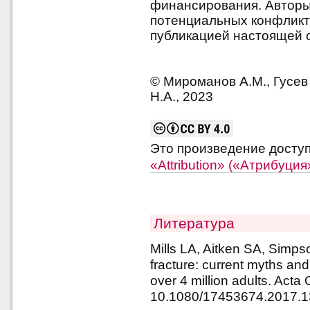
финансирования. Авторы 
потенциальных конфликт
публикацией настоящей с
© Мироманов А.М., Гусев
Н.А., 2023
Это произведение досту
«Attribution» («Атрибуци
Литература
Mills LA, Aitken SA, Simp
fracture: current myths and
over 4 million adults. Acta
10.1080/17453674.2017.