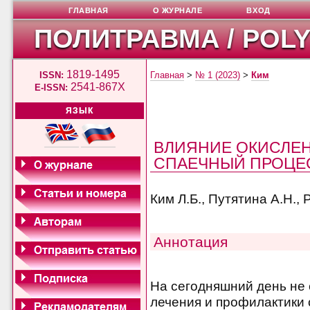
ГЛАВНАЯ
О ЖУРНАЛЕ
ВХОД
ПОЛИТРАВМА / POL
1819-1495
ISSN:
Главная
>
№ 1 (2023)
>
Ким
2541-867X
E-ISSN:
ЯЗЫК
ВЛИЯНИЕ ОКИСЛЕН
СПАЕЧНЫЙ ПРОЦЕС
Ким Л.Б., Путятина А.Н., 
Аннотация
На сегодняшний день не
лечения и профилактики