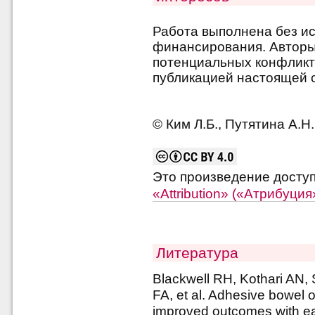
Работа выполнена без и
финансирования. Авторы 
потенциальных конфликт
публикацией настоящей с
© Ким Л.Б., Путятина А.Н.
Это произведение досту
«Attribution» («Атрибуци
Литература
Blackwell RH, Kothari AN,
FA, et al. Adhesive bowel o
improved outcomes with earl