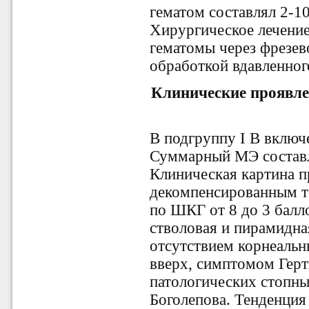
гематом составлял 2-1
Хирургическое лечение
гематомы через фрезев
обработкой вдавленног
Клинические проявле
В подгруппу I В включ
Суммарный МЭ составл
Клиническая картина 
декомпенсированным т
по ШКГ от 8 до 3 балл
стволовая и пирамидна
отсутствием корнеальн
вверх, симптомом Гер
патологических стопны
Боголепова. Тенденция