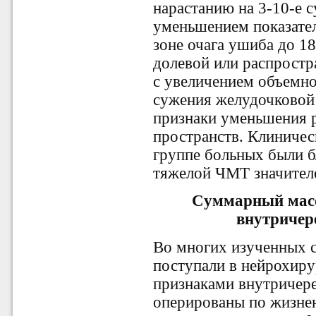
нарастанию на 3-10-е с
уменьшением показате
зоне очага ушиба до 18
долевой или распростр
с увеличением объемн
сужения желудочковой 
признаки уменьшения 
пространств. Клиничес
группе больных были 
тяжелой ЧМТ значителе
Cуммарный масс
внутриче
Во многих изученных 
поступали в нейрохиру
признаками внутричер
оперированы по жизнен