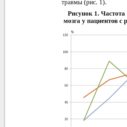
трав
мы
(рис. 1)
.
Рисунок 1.
Частота
мозга у пациентов с