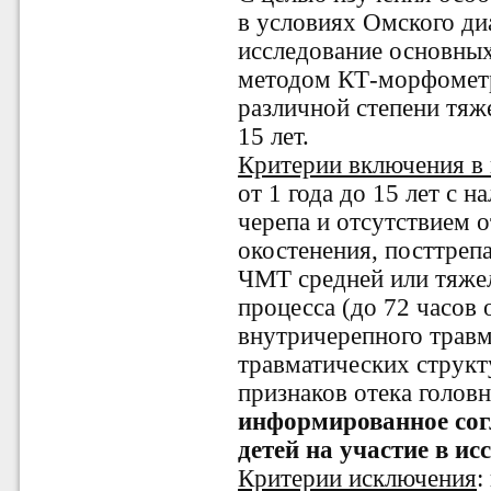
в условиях Омского ди
исследование основны
методом КТ-морфометр
различной степени тяже
15 лет.
Критерии включения в 
от 1 года до 15 лет с 
черепа и отсутствием 
окостенения, посттреп
ЧМТ средней или тяжел
процесса (до 72 часов 
внутричерепного травм
травматических структ
признаков отека голов
информированное сог
детей на участие в ис
Критерии исключения
: