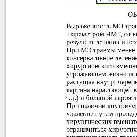
О
Выраженность МЭ тра
параметром ЧМТ, от ко
результат лечения и исх
При МЭ травмы менее 
консервативное лечени
хирургического вмешат
угрожающем жизни пов
растущая внутричерепн
картина нарастающей к
т.д.) и большой вероя
При наличии внутриче
удаление путем прове
хирургических вмешате
ограничиться хирургич