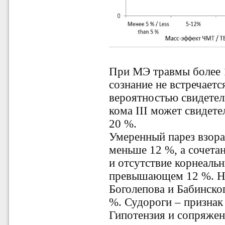
При МЭ травмы более 
сознание не встречает
вероятностью свидетел
кома III может свидет
20 %.
Умеренный парез взора
меньше 12 %, а сочет
и отсутствие корнеаль
превышающем 12 %. На
Боголепова и Бабинско
%. Судороги – признак
Гипотензия и сопряжен