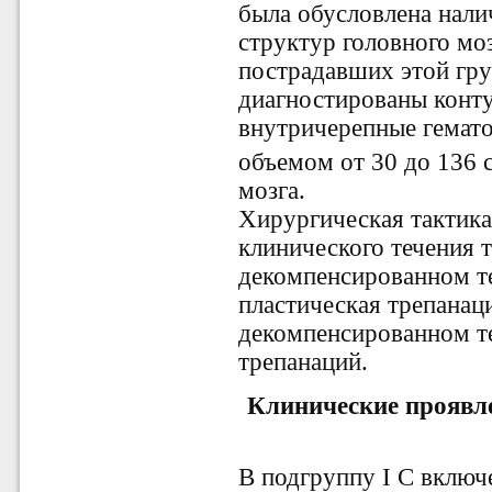
была обусловлена нал
структур головного моз
пострадавших этой гр
диагностированы контуз
внутричерепные гемат
объемом от 30 до 136 
мозга.
Хирургическая тактика
клинического течения
декомпенсированном т
пластическая трепанац
декомпенсированном т
трепанаций.
Клинические проявл
В подгруппу I С включ