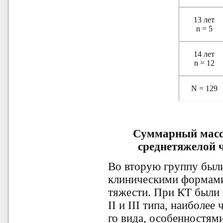
13 лет
n = 5
14 лет
n = 12
N = 129
Суммарный масс-
среднетяжелой 
Во вторую группу был
клиническими формами
тяжести. При КТ были 
II и III типа, наиболее
го вида, особенностям