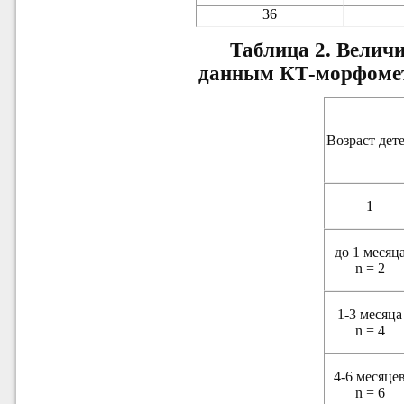
36
Таблица 2. Величи
данным КТ-морфометр
Возраст дет
1
до 1 месяц
n = 2
1-3 месяца
n = 4
4-6 месяце
n = 6