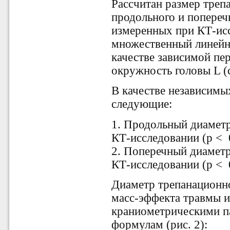
Рассчитан размер треп
продольного и попереч
измеренных при КТ-ис
множественный линейн
качестве зависимой пе
окружность головы L (
В качестве независим
следующие:
1. Продольный диаметр
КТ-исследовании (p < 
2. Поперечный диаметр
КТ-исследовании (p < 
Диаметр трепанационно
масс-эффекта травмы 
краниометрическими п
формулам (рис. 2):