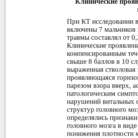
Клинические проя
При КТ исследовании в
включены 7 мальчиков
травмы составлял от 0,
Клинические проявлени
компенсированным теч
свыше 8 баллов в 10 с
выраженная стволовая 
проявляющаяся горизо
парезом взора вверх, 
патологическим симпт
нарушений витальных 
структур головного мо
определялись признак
головного мозга в вид
понижения плотности 