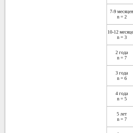
7-9 месяце
n = 2
10-12 месяц
n = 3
2 года
n = 7
3 года
n = 6
4 года
n = 5
5 лет
n = 7