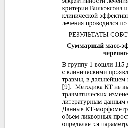
эффективности лечени
критерии Вилкоксона и
клинической эффектив
лечения проводился по 
РЕЗУЛЬТАТЫ СОБ
Суммарный масс-эфф
черепно
В группу 1 вошли 115 д
с клиническими проявл
травмы, в дальнейшем 
[9]. Методика КТ не в
травматических измене
литературным данным (
Данные КТ-морфометри
объем ликворных прост
определяется параметр