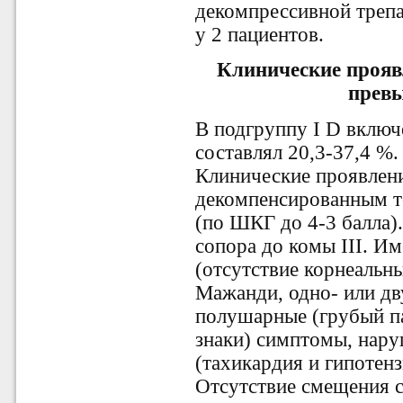
декомпрессивной трепа
у 2 пациентов.
Клинические прояв
прев
В подгруппу I D включ
составлял 20,3-37,4 %.
Клинические проявлен
декомпенсированным т
(по ШКГ до 4-3 балла)
сопора до комы III. И
(отсутствие корнеальн
Мажанди, одно- или дв
полушарные (грубый па
знаки) симптомы, нар
(тахикардия и гипотенз
Отсутствие смещения 