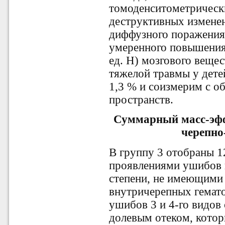
томоденситометрическ
деструктивных изменен
диффузного поражения 
умеренного повышения
ед. Н) мозгового веще
тяжелой травмы у детей
1,3 % и соизмерим с 
пространств.
Суммарный масс-эфф
черепно
В группу 3 отобраны 1
проявлениями ушибов 
степени, не имеющими
внутричерепных гемат
ушибов 3 и 4-го видов
долевым отеком, котор