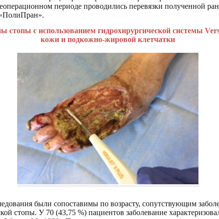
слеоперационном периоде проводились перевязки полученной ра
«ПолиПран».
ы стопы с использованием гидрохирургической системы Versaj
кожи и подкожно-жировой клетчатки
ледования были сопоставимы по возрасту, сопутствующим заболе
кой стопы. У 70 (43,75 %) пациентов заболевание характеризовал