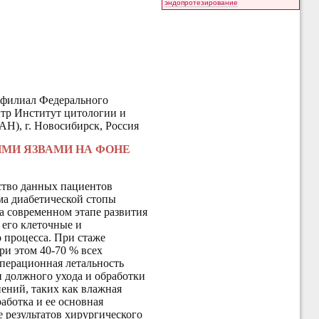
эндопротезирование
 филиал Федерального
тр Институт цитологии и
АН),
г. Новосибирск, Россия
МИ ЯЗВАМИ НА ФОНЕ
ство данных пациентов
ома диабетической стопы
а современном этапе развития
 его клеточные и
о процесса. При стаже
ри этом 40-70 % всех
перационная летальность
и должного ухода и обработки
ений, таких как влажная
аботка и ее основная
 результатов хирургического