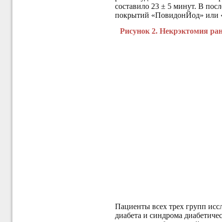
составило 23 ± 5 минут. В по
покрытий «ПовидонЙод» или 
Рисунок 2. Некрэктомия ран
Пациенты всех трех групп исс
диабета и синдрома диабетичес