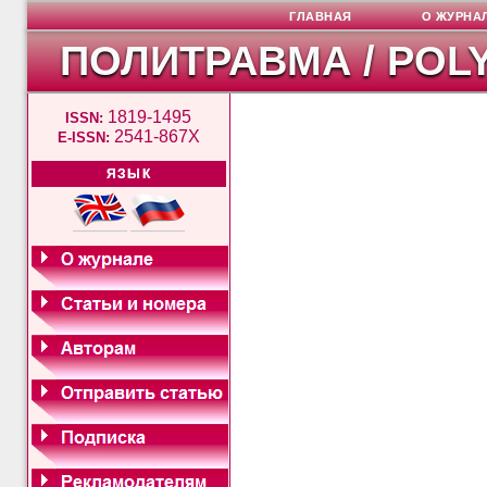
ГЛАВНАЯ
О ЖУРНА
ПОЛИТРАВМА / POL
1819-1495
ISSN:
2541-867X
E-ISSN:
ЯЗЫК