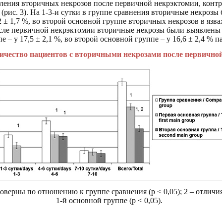
ления вторичных некрозов после первичной некрэктомии, конт
ки (рис. 3). На 1-3-и сутки в группе сравнения вторичные некрозы
2 ± 1,7 %, во второй основной группе вторичных некрозов в язва
осле первичной некрэктомии вторичные некрозы были выявлены в
е – у 17,5 ± 2,1 %, во второй основной группе – у 16,6 ± 2,4 % п
личество пациентов с вторичными некрозами после первично
товерны по отношению к группе сравнения (р < 0,05); 2 – отлич
1-й основной группе (р < 0,05).