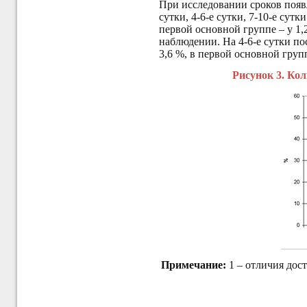
При исследовании сроков появ
сутки, 4-6-е сутки, 7-10-е сут
первой основной группе – у 1,
наблюдении. На 4-6-е сутки п
3,6 %, в первой основной групп
Рисунок 3. Ко
Примечание:
1 – отличия дос