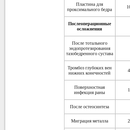
Пластина для
1
проксимального бедра
Послеоперационные
осложнения
После тотального
эндопротезирования
тазобедренного сустава
Тромбоз глубоких вен
4
нижних конечностей
Поверхностная
1
инфекция раны
После остеосинтеза
Миграция металла
2