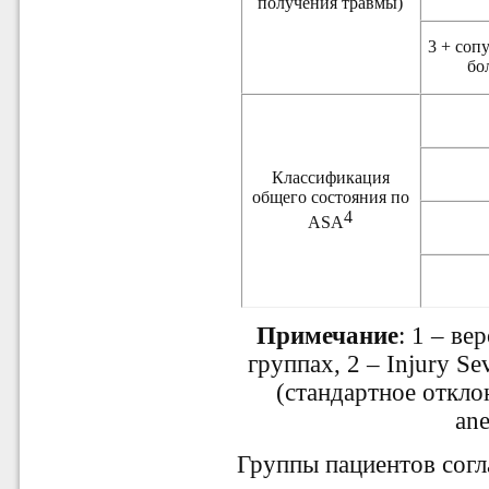
получения травмы)
3 + соп
бо
Классификация
общего состояния по
4
ASA
Примечание
: 1 – ве
группах, 2 – Injury Se
(стандартное отклон
ane
Группы пациентов согл