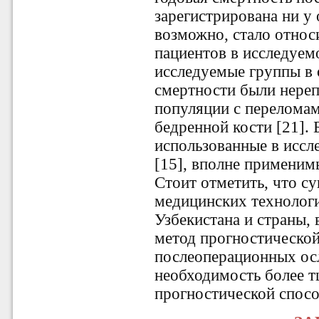
зарегистрирована ни у 
возможно, стало относ
пациентов в исследуем
исследуемые группы в
смертности были нере
популяции с переломам
бедренной кости [21]. 
использованные в иссле
[15], вполне применим
Стоит отметить, что с
медицинских технологи
Узбекистана и страны, 
метод прогностической
послеоперационных ос
необходимость более т
прогностической спосо