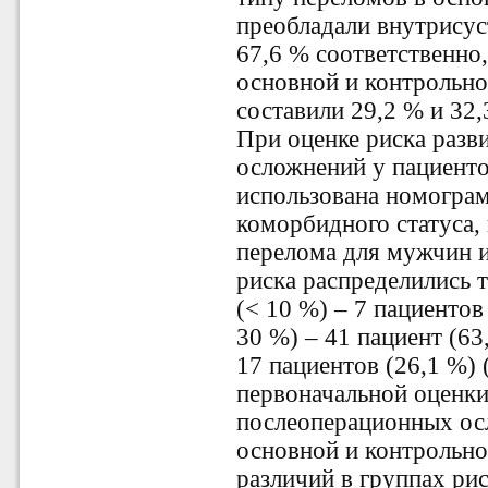
преобладали внутрисус
67,6 % соответственно
основной и контрольно
составили 29,2 % и 32,
При оценке риска разв
осложнений у пациент
использована номограм
коморбидного статуса,
перелома для мужчин 
риска распределились 
(< 10 %) – 7 пациентов
30 %) – 41 пациент (63
17 пациентов (26,1 %) (
первоначальной оценки
послеоперационных ос
основной и контрольно
различий в группах рис