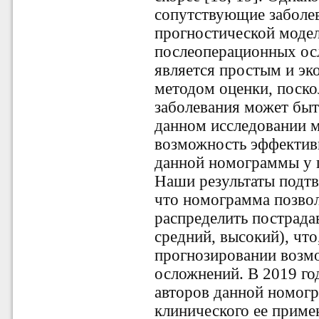
сопутствующие заболев
прогностической моде
послеоперационных ос
является простым и э
методом оценки, поско
заболевания может быт
данном исследовании 
возможность эффектив
данной номограммы у 
Наши результаты подтв
что номограмма позвол
распределить пострада
средний, высокий), чт
прогнозировании возм
осложнений. В 2019 го
авторов данной номогр
клинического ее примен