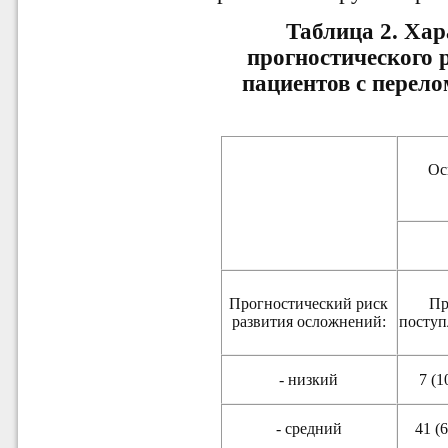
Таблица 2. Хар
прогностического 
пациентов с перел
Ос
Прогностический риск
П
развития осложнений:
посту
- низкий
7 (1
- средний
41 (6