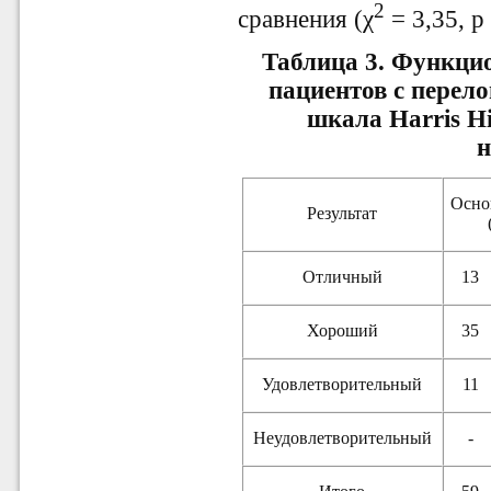
2
сравнения (χ
= 3,35, p 
Таблица 3. Функци
пациентов с перел
шкала Harris Hip
Осно
Результат
Отличный
13
Хороший
35
Удовлетворительный
11
Неудовлетворительный
-