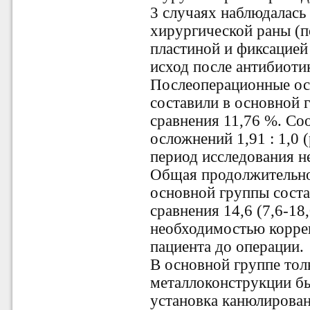
3 случаях наблюдалась
хирургической раны (п
пластиной и фиксацией
исход после антибиоти
Послеоперационные ос
составили в основной г
сравнения 11,76 %. Со
осложнений 1,91 : 1,0 
период исследования н
Общая продолжительно
основной группы состав
сравнения 14,6 (7,6-18,
необходимостью коррек
пациента до операции.
В основной группе тол
металлоконструкции б
установка канюлирован