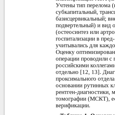
Учтены тип перелома (
субкапитальный, транс
базисцервикальный; вн
подвертельный) и вид 
(остеосинтез или артро
госпитализации в пред
учитывались для каждо
Оценку оптимизирован
операции проводили с
российскими коллегам
отдельно [12, 13]. Ди
проксимального отдела
основании рутинных к
рентген-диагностики, 
томографии (МСКТ), ес
верификации.