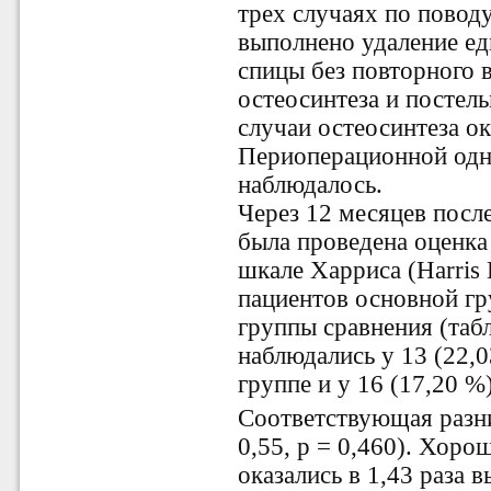
трех случаях по повод
выполнено удаление е
спицы без повторного 
остеосинтеза и постел
случаи остеосинтеза о
Периоперационной одн
наблюдалось.
Через 12 месяцев посл
была проведена оценка
шкале Харриса (Harris 
пациентов основной гр
группы сравнения (табл
наблюдались у 13 (22,
группе и у 16 (17,20 %
Соответствующая разни
0,55, p = 0,460). Хор
оказались в 1,43 раза 