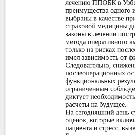
лечению ППОБК в Узбек
преимущества одного и
выбраны в качестве пр
страховой медицины д
законы в лечении пост
метода оперативного в
только на рисках посл
имел зависимость от ф
Следовательно, сниже
послеоперационных ос
функциональных резуль
ограниченным соблюден
диктует необходимость
расчеты на будущее.
На сегодняшний день с
оценок, которые вклю
пациента и стресс, вы