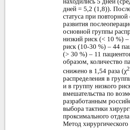
находились 5 дней (ср
дней = 5,2 (1,8)). Пос
статуса при повторной
развития послеоперац
основной группы расп
низкий риск (< 10 %) –
риск (10-30 %) – 44 па
(> 30 %) – 11 пациентов
образом, количество п
2
снижено в 1,54 раза (χ
распределения в групп
и в группу низкого ри
вмешательства по воз
разработанным россий
выбора тактики хирург
проксимального отдела
Метод хирургического 