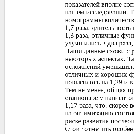
показателей вполне со
нашем исследовании. Т
номограммы количеств
1,7 раза, длительность
1,3 раза, отличные фу
улучшились в два раза, 
Наши данные схожи с р
некоторых аспектах. Та
осложнений уменьшилос
отличных и хороших ф
повысилось на 1,29 и в
Тем не менее, общая п
стационаре у пациенто
1,17 раза, что, скорее 
на оптимизацию состо
риске развития послео
Стоит отметить особен