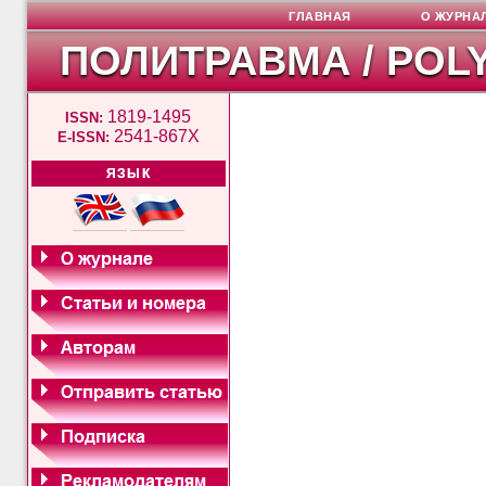
ГЛАВНАЯ
О ЖУРНА
ПОЛИТРАВМА / POL
1819-1495
ISSN:
2541-867X
E-ISSN:
ЯЗЫК