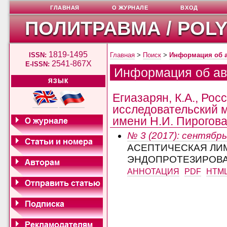
ГЛАВНАЯ
О ЖУРНАЛЕ
ВХОД
ПОЛИТРАВМА / POL
1819-1495
ISSN:
Главная
>
Поиск
>
Информация об 
2541-867X
E-ISSN:
Информация об ав
ЯЗЫК
Егиазарян, К.А., Ро
исследовательский 
имени Н.И. Пирогова,
№ 3 (2017): сентябрь
АСЕПТИЧЕСКАЯ ЛИ
ЭНДОПРОТЕЗИРОВА
АННОТАЦИЯ
PDF
HTM