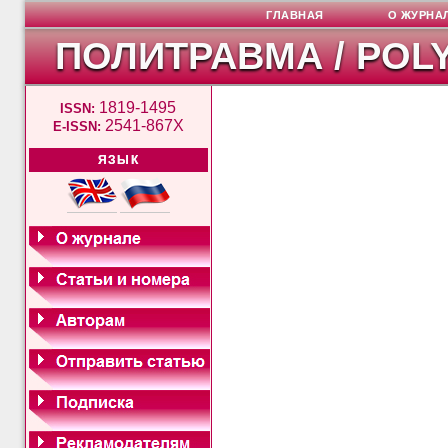
ГЛАВНАЯ
О ЖУРНА
ПОЛИТРАВМА / POL
1819-1495
ISSN:
2541-867X
E-ISSN:
ЯЗЫК