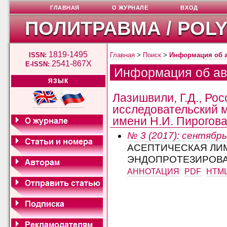
ГЛАВНАЯ
О ЖУРНАЛЕ
ВХОД
ПОЛИТРАВМА / POL
1819-1495
ISSN:
Главная
>
Поиск
>
Информация об 
2541-867X
E-ISSN:
Информация об ав
ЯЗЫК
Лазишвили, Г.Д., Ро
исследовательский 
имени Н.И. Пирогова,
№ 3 (2017): сентябрь
АСЕПТИЧЕСКАЯ ЛИ
ЭНДОПРОТЕЗИРОВА
АННОТАЦИЯ
PDF
HTM