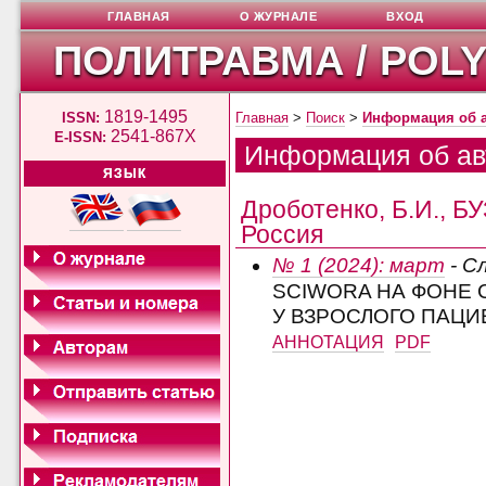
ГЛАВНАЯ
О ЖУРНАЛЕ
ВХОД
ПОЛИТРАВМА / POL
1819-1495
ISSN:
Главная
>
Поиск
>
Информация об 
2541-867X
E-ISSN:
Информация об ав
ЯЗЫК
Дроботенко, Б.И., Б
Россия
№ 1 (2024): март
- С
SCIWORA НА ФОНЕ 
У ВЗРОСЛОГО ПАЦИ
АННОТАЦИЯ
PDF