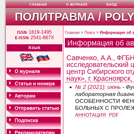
ГЛАВНАЯ
О ЖУРНАЛЕ
ВХОД
ПОЛИТРАВМА / POL
1819-1495
ISSN:
Главная
>
Поиск
>
Информация об 
2541-867X
E-ISSN:
Информация об ав
ЯЗЫК
Савченко, А.А., ФГ
исследовательский 
центр Сибирского о
наук», г. Красноярск
№ 2 (2021): июнь
- Фу
лабораторная диагн
ОСОБЕННОСТИ ФЕН
БОЛЬНЫХ С ПРОЛЕ
АННОТАЦИЯ
PDF