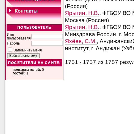
(Россия)
Ярыгин, Н.В.
, ФГБОУ ВО 
Москва (Россия)
Ярыгин, Н.В.
, ФГБОУ ВО 
ПОЛЬЗОВАТЕЛЬ
Минздрава России, г. Мос
Имя
пользователя
Яхёев, С.М.
, Андижански
Пароль
институт, г. Андижан (Узб
Запомнить меня
1751 - 1757 из 1757 ре
ПОСЕТИТЕЛИ НА САЙТЕ:
пользователей:
0
гостей:
1