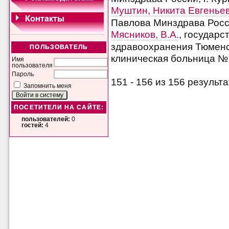
Муштин, Никита Евгенье
Павлова Минздрава Росси
Мясников, В.А.
, государ
здравоохранения Тюменс
ПОЛЬЗОВАТЕЛЬ
клиническая больница № 2
Имя
пользователя
Пароль
151 - 156 из 156 резуль
Запомнить меня
ПОСЕТИТЕЛИ НА САЙТЕ:
пользователей:
0
гостей:
4