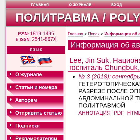
ГЛАВНАЯ
О ЖУРНАЛЕ
ВХОД
ПОЛИТРАВМА / POL
1819-1495
ISSN:
Главная
>
Поиск
>
Информация об 
2541-867X
E-ISSN:
Информация об ав
ЯЗЫК
Lee, Jin Suk, Нацио
госпиталь Chungbuk,
№ 3 (2018): сентябрь
ГЕТЕРОТОПИЧЕСКА
РАЗРЕЗЕ ПОСЛЕ ОП
АБДОМИНАЛЬНОЙ Т
ПОЛИТРАВМОЙ
АННОТАЦИЯ
PDF
HTM