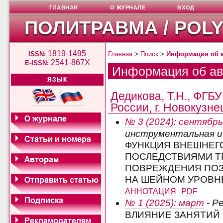
ГЛАВНАЯ
О ЖУРНАЛЕ
ВХОД
ПОЛИТРАВМА / POL
1819-1495
ISSN:
Главная
>
Поиск
>
Информация об 
2541-867X
E-ISSN:
Информация об ав
ЯЗЫК
Дедикова, Т.Н., ФГ
России, г. Новокузне
№ 3 (2024): сентябрь
инструментальная и
ФУНКЦИЯ ВНЕШНЕГ
ПОСЛЕДСТВИЯМИ Т
ПОВРЕЖДЕНИЯ ПОЗ
НА ШЕЙНОМ УРОВН
АННОТАЦИЯ
PDF
№ 1 (2025): март
- Р
ВЛИЯНИЕ ЗАНЯТИЙ