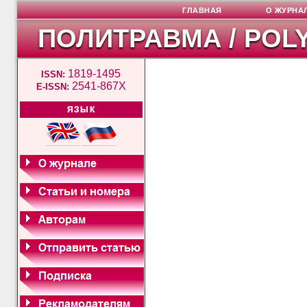
ГЛАВНАЯ
О ЖУРНА
ПОЛИТРАВМА / POL
1819-1495
ISSN:
2541-867X
E-ISSN:
ЯЗЫК