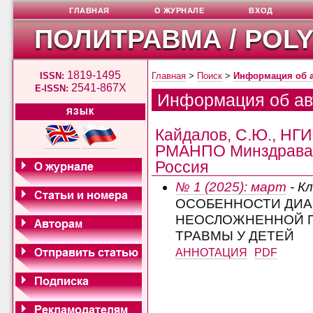
ГЛАВНАЯ
О ЖУРНАЛЕ
ВХОД
ПОЛИТРАВМА / POL
1819-1495
ISSN:
Главная
>
Поиск
>
Информация об 
2541-867X
E-ISSN:
Информация об ав
ЯЗЫК
Кайдалов, С.Ю., Н
РМАНПО Минздрава Р
Россия
№ 1 (2025): март
- К
ОСОБЕННОСТИ ДИА
НЕОСЛОЖНЕННОЙ 
ТРАВМЫ У ДЕТЕЙ
АННОТАЦИЯ
PDF