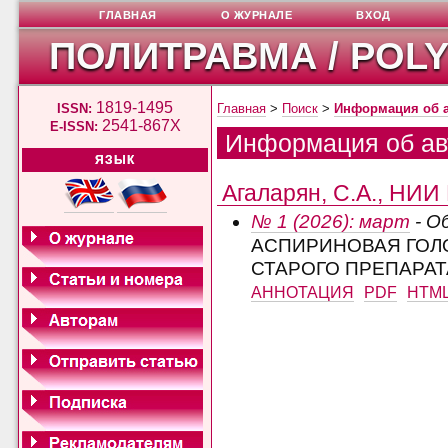
ГЛАВНАЯ
О ЖУРНАЛЕ
ВХОД
ПОЛИТРАВМА / POL
1819-1495
ISSN:
Главная
>
Поиск
>
Информация об 
2541-867X
E-ISSN:
Информация об ав
ЯЗЫК
Агаларян, С.А., НИИ
№ 1 (2026): март
- О
АСПИРИНОВАЯ ГОЛ
СТАРОГО ПРЕПАРАТ
АННОТАЦИЯ
PDF
HTM