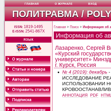
ГЛАВНАЯ
О ЖУРНАЛЕ
ВХОД
ПОЛИТРАВМА / POL
1819-1495
ISSN:
Главная
>
Поиск
>
Информация об 
2541-867X
E-ISSN:
Информация об ав
ЯЗЫК
Лазаренко, Сергей 
«Курский государст
университет» Минздр
г. Курск, Россия
№ 4 (2019): декабрь
-
ИССЛЕДОВАНИЕ РЕА
ИСПОЛЬЗОВАНИИ Н
КРОВООСТАНАВЛИ
АННОТАЦИЯ
PDF
HTM