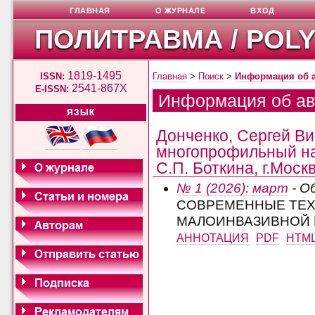
ГЛАВНАЯ
О ЖУРНАЛЕ
ВХОД
ПОЛИТРАВМА / POL
1819-1495
ISSN:
Главная
>
Поиск
>
Информация об 
2541-867X
E-ISSN:
Информация об ав
ЯЗЫК
Донченко, Сергей Ви
многопрофильный на
С.П. Боткина, г.Моск
№ 1 (2026): март
- О
СОВРЕМЕННЫЕ ТЕХ
МАЛОИНВАЗИВНОЙ 
АННОТАЦИЯ
PDF
HTM