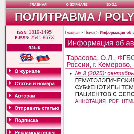
ГЛАВНАЯ
О ЖУРНАЛЕ
ВХОД
ПОЛИТРАВМА / POL
1819-1495
ISSN:
Главная
>
Поиск
>
Информация об 
2541-867X
E-ISSN:
Информация об ав
ЯЗЫК
Тарасова, О.Л., ФГ
России, г. Кемерово,
№ 3 (2025): сентябрь
ГЕМАТОЛОГИЧЕСКИ
СУБФЕНОТИПЫ ТЕМ
ПАЦИЕНТОВ С СЕП
АННОТАЦИЯ
PDF
HTM