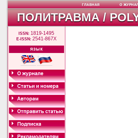
ГЛАВНАЯ
О ЖУРНА
ПОЛИТРАВМА / POL
1819-1495
ISSN:
2541-867X
E-ISSN:
ЯЗЫК