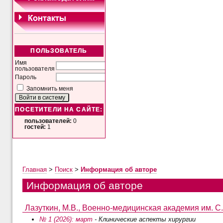
ПОЛЬЗОВАТЕЛЬ
Имя
пользователя
Пароль
Запомнить меня
ПОСЕТИТЕЛИ НА САЙТЕ:
пользователей:
0
гостей:
1
Главная
>
Поиск
>
Информация об авторе
Информация об авторе
Лазуткин, М.В., Военно-медицинская академия им. С.М
№ 1 (2026): март
- Клинические аспекты хирургии