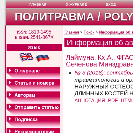
ГЛАВНАЯ
О ЖУРНАЛЕ
ВХОД
ПОЛИТРАВМА / POL
1819-1495
ISSN:
Главная
>
Поиск
>
Информация об 
2541-867X
E-ISSN:
Информация об ав
ЯЗЫК
Лаймуна, Кх.А., ФГ
Сеченова Минздрава 
№ 3 (2018): сентябрь
травматологии и о
НАРУЖНЫЙ ОСТЕОС
ДЛИННЫХ КОСТЕЙ 
АННОТАЦИЯ
PDF
HTM