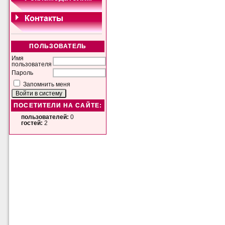
ПОЛЬЗОВАТЕЛЬ
Имя
пользователя
Пароль
Запомнить меня
ПОСЕТИТЕЛИ НА САЙТЕ:
пользователей:
0
гостей:
2