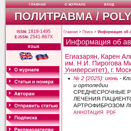
ГЛАВНАЯ
О ЖУРНАЛЕ
ВХОД
ПОЛИТРАВМА / POL
1819-1495
ISSN:
Главная
>
Поиск
>
Информация об 
2541-867X
E-ISSN:
Информация об ав
ЯЗЫК
Егиазарян, Карен А
им. Н.И. Пирогова М
Университет), г. Мос
№ 2 (2025): июнь
- Кл
и ортопедии
СРЕДНЕСРОЧНЫЕ Р
ЛЕЧЕНИЯ ПАЦИЕНТ
АРТРОФИБРОЗОМ Л
АННОТАЦИЯ
PDF